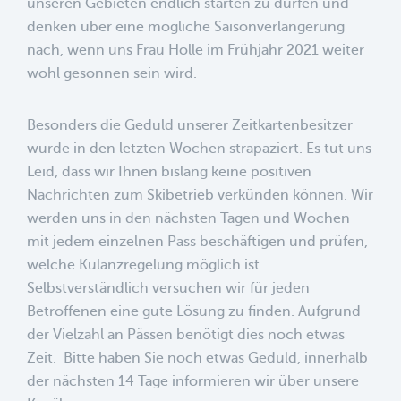
unseren Gebieten endlich starten zu dürfen und
denken über eine mögliche Saisonverlängerung
nach, wenn uns Frau Holle im Frühjahr 2021 weiter
wohl gesonnen sein wird.
Besonders die Geduld unserer Zeitkartenbesitzer
wurde in den letzten Wochen strapaziert. Es tut uns
Leid, dass wir Ihnen bislang keine positiven
Nachrichten zum Skibetrieb verkünden können. Wir
werden uns in den nächsten Tagen und Wochen
mit jedem einzelnen Pass beschäftigen und prüfen,
welche Kulanzregelung möglich ist.
Selbstverständlich versuchen wir für jeden
Betroffenen eine gute Lösung zu finden. Aufgrund
der Vielzahl an Pässen benötigt dies noch etwas
Zeit. Bitte haben Sie noch etwas Geduld, innerhalb
der nächsten 14 Tage informieren wir über unsere