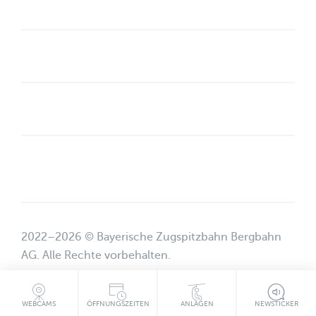
Social Media
Kontakt
Unternehmen
Weitere Links
2022–2026 © Bayerische Zugspitzbahn Bergbahn
AG. Alle Rechte vorbehalten.
WEBCAMS
ÖFFNUNGSZEITEN
ANLAGEN
NEWSTICKER