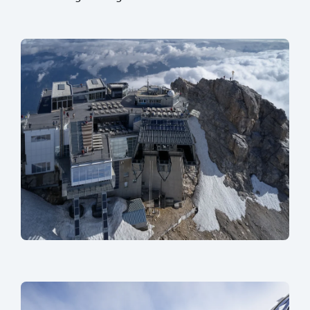
sr.lightbox.Bild vergrößern
sr.lightbox.Bild vergrößern