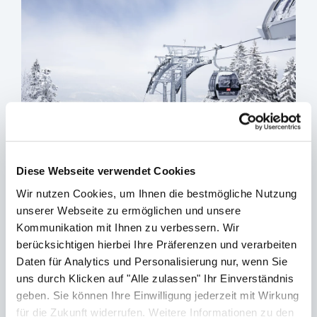
Diese Webseite verwendet Cookies
Wir nutzen Cookies, um Ihnen die bestmögliche Nutzung
unserer Webseite zu ermöglichen und unsere
Zusätzliche Maßnahmen
Kommunikation mit Ihnen zu verbessern. Wir
berücksichtigen hierbei Ihre Präferenzen und verarbeiten
Durch die aktuelle Energiekrise werden im Winter
Daten für Analytics und Personalisierung nur, wenn Sie
2022/23 weitere Einsparpotenziale
uns durch Klicken auf "Alle zulassen" Ihr Einverständnis
ausgeschöpft. Die aufgezählten Maßnahmen
geben. Sie können Ihre Einwilligung jederzeit mit Wirkung
können den Energiebedarf der Beschneiung nicht
für die Zukunft widerrufen. Weitere Informationen zu den