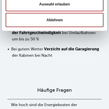
Keine Heizstrahler
in den Außenbereichen der
Auswahl erlauben
Gastronomie
Keine Sitzheizungen
in den Liftanlagen
Ablehnen
Reduzierung
Bei geringem Gästeaufkommen
der Fahrtgeschwindigkeit
bei Umlaufbahnen
um bis zu 50 %
Verzicht auf die Garagierung
Bei gutem Wetter
der Kabinen bei Nacht
Häufige Fragen
Wie hoch sind die Energiekosten der