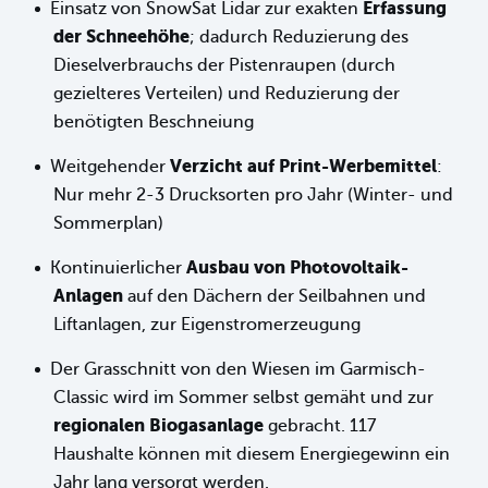
Erfassung
Einsatz von SnowSat Lidar zur exakten
der Schneehöhe
; dadurch Reduzierung des
Dieselverbrauchs der Pistenraupen (durch
gezielteres Verteilen) und Reduzierung der
benötigten Beschneiung
Verzicht auf Print-Werbemittel
Weitgehender
:
Nur mehr 2-3 Drucksorten pro Jahr (Winter- und
Sommerplan)
Ausbau von Photovoltaik-
Kontinuierlicher
Anlagen
auf den Dächern der Seilbahnen und
Liftanlagen, zur Eigenstromerzeugung
Der Grasschnitt von den Wiesen im Garmisch-
Classic wird im Sommer selbst gemäht und zur
regionalen Biogasanlage
gebracht. 117
Haushalte können mit diesem Energiegewinn ein
Jahr lang versorgt werden.