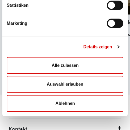
Statistiken
Early Bird zur Zugspitze
Frühstück auf
Marketing
Täglich von 11.07. bis
Täglich von April b
31.08.2026.
Details zeigen
Alle zulassen
Auswahl erlauben
Ablehnen
Social Media
Kontakt