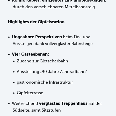
Komfortables, effizientes Ein- und Aussteigen:
durch den verschiebbaren Mittelbahnsteig
Highlights der Gipfelstation
Ungeahnte Perspektiven
beim Ein- und
Aussteigen dank vollverglaster Bahnsteige
Vier Gästeebenen:
Zugang zur Gletscherbahn
Ausstellung „90 Jahre Zahnradbahn“
gastronomische Infrastruktur
Gipfelterrasse
verglastes Treppenhaus
Weitreichend
auf der
Südseite, samt Sitzstufen