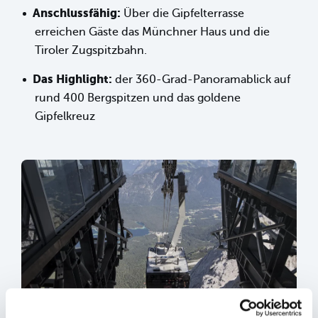
Anschlussfähig:
Über die Gipfelterrasse
erreichen Gäste das Münchner Haus und die
Tiroler Zugspitzbahn.
Das Highlight:
der 360-Grad-Panoramablick auf
rund 400 Bergspitzen und das goldene
Gipfelkreuz
sr.lightbox.Bild vergrößern