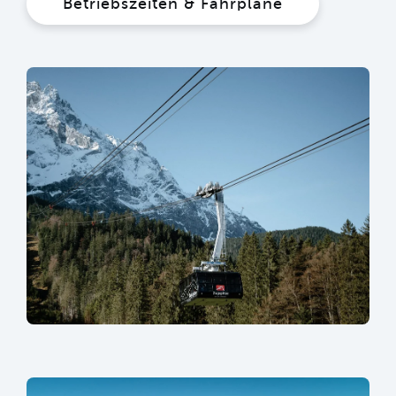
Betriebszeiten & Fahrpläne
sr.lightbox.Bild vergrößern
sr.lightbox.Bild vergrößern