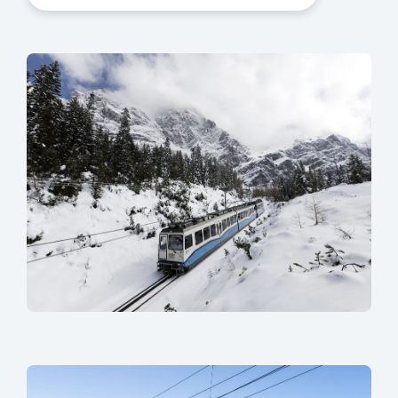
sr.lightbox.Bild vergrößern
sr.lightbox.Bild vergrößern