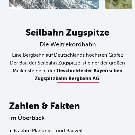
1
2
3
4
5
Seilbahn Zugspitze
Die Weltrekordbahn
Eine Bergbahn auf Deutschlands höchsten Gipfel:
Der Bau der Seilbahn Zugspitze ist einer der großen
Geschichte der Bayerischen
Meilensteine in der
Zugspitzbahn Bergbahn AG
.
Zahlen & Fakten
Im Überblick
6 Jahre Planungs- und Bauzeit