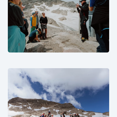
sr.lightbox.Bild vergrößern