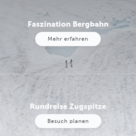
Faszination Bergbahn
Mehr erfahren
Rundreise Zugspitze
Besuch planen