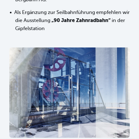
Als Ergänzung zur Seilbahnführung empfehlen wir
„90 Jahre Zahnradbahn“
die Ausstellung
in der
Gipfelstation
sr.lightbox.Bild vergrößern