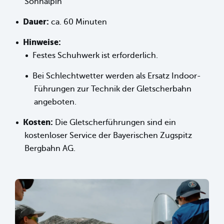
Sonnalpin
Dauer:
ca. 60 Minuten
Hinweise:
Festes Schuhwerk ist erforderlich.
Bei Schlechtwetter werden als Ersatz Indoor-
Führungen zur Technik der Gletscherbahn
angeboten.
Kosten:
Die Gletscherführungen sind ein
kostenloser Service der Bayerischen Zugspitz
Bergbahn AG.
sr.lightbox.Bild vergrößern