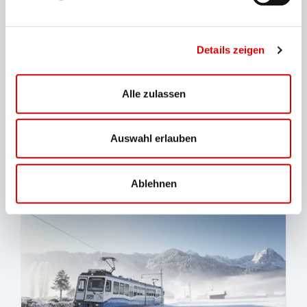
Details zeigen
Alle zulassen
Tickets Wank
Mit der Wankbahn auf den Panoramaberg
Auswahl erlauben
Ablehnen