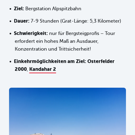
Ziel:
Bergstation Alpspitzbahn
Dauer:
7-9 Stunden (Grat-Länge: 5,3 Kilometer)
Schwierigkeit:
nur für Bergsteigprofis – Tour
erfordert ein hohes Maß an Ausdauer,
Konzentration und Trittsicherheit!
Einkehrmöglichkeiten am Ziel:
Osterfelder
2000
Kandahar 2
,
sr.lightbox.Bild vergrößern