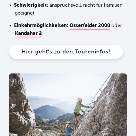
Schwierigkeit:
anspruchsvoll, nicht für Familien
geeignet
Einkehrmöglichkeiten:
Osterfelder 2000
oder
Kandahar 2
Hier geht’s zu den Toureninfos!
sr.lightbox.Bild vergrößern