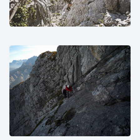
sr.lightbox.Bild vergrößern