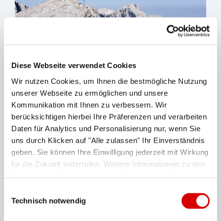
Diese Webseite verwendet Cookies
Wir nutzen Cookies, um Ihnen die bestmögliche Nutzung
unserer Webseite zu ermöglichen und unsere
sr.lightbox.Bild vergrößern
Kommunikation mit Ihnen zu verbessern. Wir
berücksichtigen hierbei Ihre Präferenzen und verarbeiten
Daten für Analytics und Personalisierung nur, wenn Sie
uns durch Klicken auf "Alle zulassen" Ihr Einverständnis
geben. Sie können Ihre Einwilligung jederzeit mit Wirkung
für die Zukunft widerrufen. Weitere Informationen zu den
Cookies und Anpassungsmöglichkeiten finden Sie unter
"Details zeigen".
Datenschutzerklärung
Einwilligungsauswahl
Technisch notwendig