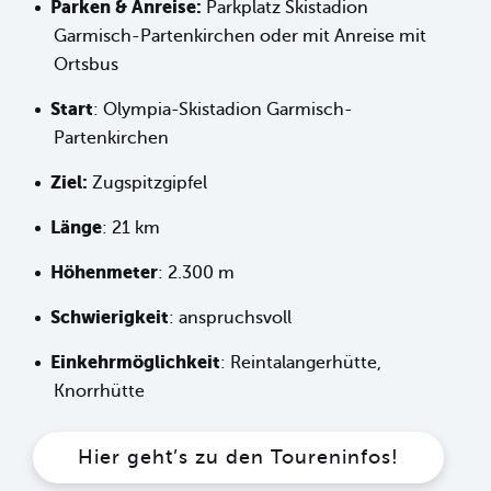
Parken & Anreise:
Parkplatz Skistadion
Garmisch-Partenkirchen oder mit Anreise mit
Ortsbus
Start
: Olympia-Skistadion Garmisch-
Partenkirchen
Ziel:
Zugspitzgipfel
Länge
: 21 km
Höhenmeter
: 2.300 m
Schwierigkeit
: anspruchsvoll
Einkehrmöglichkeit
: Reintalangerhütte,
Knorrhütte
Hier geht’s zu den Toureninfos!