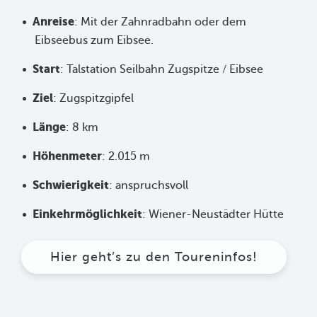
Anreise
: Mit der Zahnradbahn oder dem
Eibseebus zum Eibsee.
Start
: Talstation Seilbahn Zugspitze / Eibsee
Ziel
: Zugspitzgipfel
Länge
: 8 km
Höhenmeter
: 2.015 m
Schwierigkeit
: anspruchsvoll
Einkehrmöglichkeit
: Wiener-Neustädter Hütte
Hier geht’s zu den Toureninfos!