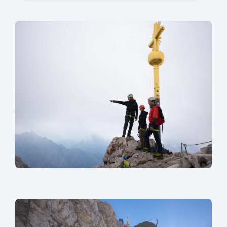
sr.lightbox.Bild vergrößern
sr.lightbox.Bild vergrößern