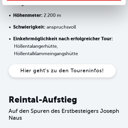
Länge:
9 km
Höhenmeter:
2.200 m
Schwierigkeit:
anspruchsvoll
Einkehrmöglichkeit nach erfolgreicher Tour:
Höllentalangerhütte,
Höllentalklammeingangshütte
Hier geht’s zu den Toureninfos!
Reintal-Aufstieg
Auf den Spuren des Erstbesteigers Joseph
Naus