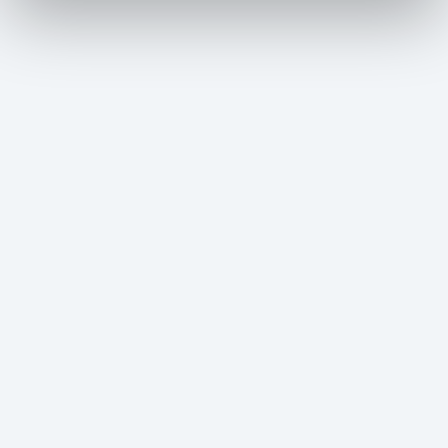
Garmisch-Classic Rundfahrt
Mehr erfahren
Wanderwege