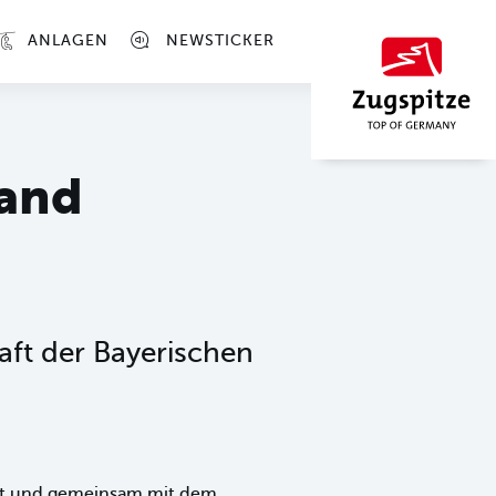
ANLAGEN
NEWSTICKER
tand
ft der Bayerischen
llt und gemeinsam mit dem