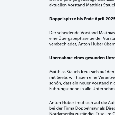
aktuellen Vorstand Matthias Stauch
Doppelspitze bis Ende April 202
Der scheidende Vorstand Matthias 
eine Übergabephase beider Vorstä
verabschiedet, Anton Huber übern
Übernahme eines gesunden Unte
Matthias Stauch freut sich auf den
mit Seele, wir haben eine Verantwo
schön, dass ein neuer Vorstand nic
Führungsebene in alle Unternehmen
Anton Huber freut sich auf die Au
bei der Firma Doppelmayr als Direc
Nordamerika zuständig. Er sei im O