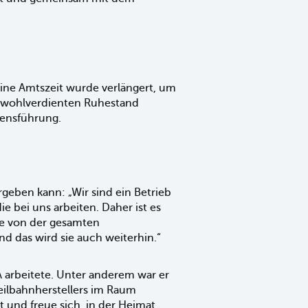
eine Amtszeit wurde verlängert, um
n wohlverdienten Ruhestand
mensführung.
rgeben kann: „Wir sind ein Betrieb
e bei uns arbeiten. Daher ist es
ate von der gesamten
d das wird sie auch weiterhin.“
A arbeitete. Unter anderem war er
Seilbahnherstellers im Raum
t und freue sich, in der Heimat