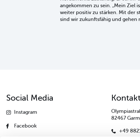
angekommen zu sein. „Mein Ziel i
weiter positiv zu stärken. Mit der
sind wir zukunftsfähig und gehen m
Social Media
Kontak
Olympiastra
Instagram
82467 Garm
Facebook
+49 8821
Linkedin