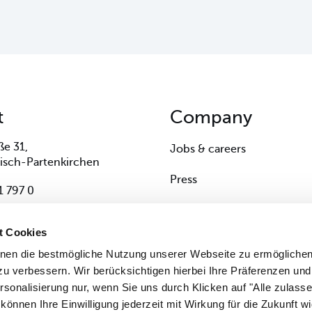
t
Company
ße 31,
Jobs & careers
isch-Partenkirchen
Press
 797 0
MICE
bahn@zugspitze.de
t Cookies
hnen die bestmögliche Nutzung unserer Webseite zu ermögliche
u verbessern. Wir berücksichtigen hierbei Ihre Präferenzen und
rsonalisierung nur, wenn Sie uns durch Klicken auf "Alle zulasse
können Ihre Einwilligung jederzeit mit Wirkung für die Zukunft wi