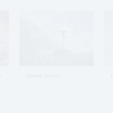
&
Group travel