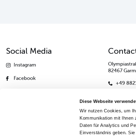
Social Media
Contac
Olympiastra
Instagram
82467 Garm
Facebook
+49 8821
Linkedin
zugspitz
Diese Webseite verwende
Youtube
Wir nutzen Cookies, um I
Kommunikation mit Ihnen z
Daten für Analytics und Pe
Einverständnis geben. Sie 