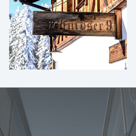
sr.lightbox.Bild vergrößern