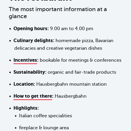
The most important information at a
glance
Opening hours:
9.00 am to 4.00 pm
Culinary delights:
homemade pizza, Bavarian
delicacies and creative vegetarian dishes
Incentives
:
bookable for meetings & conferences
Sustainability
:
organic and fair-trade products
Location:
Hausbergbahn mountain station
How to get there
:
Hausbergbahn
Highlights:
Italian coffee specialities
fireplace & lounge area