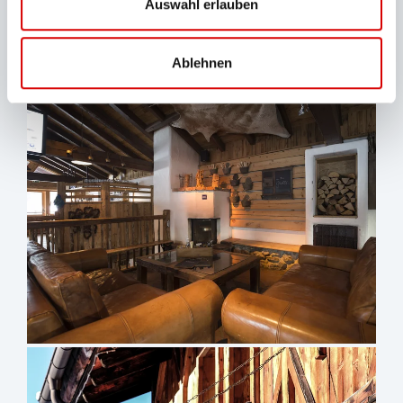
Auswahl erlauben
Ablehnen
sr.lightbox.Bild vergrößern
sr.lightbox.Bild vergrößern