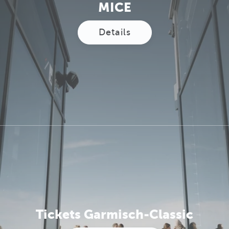
MICE
Details
Tickets Garmisch-Classic