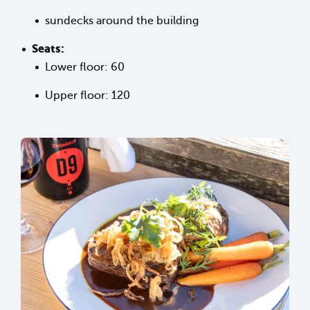
sundecks around the building
Seats:
Lower floor: 60
Upper floor: 120
sr.lightbox.Bild vergrößern