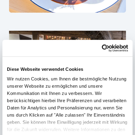
Diese Webseite verwendet Cookies
Wir nutzen Cookies, um Ihnen die bestmögliche Nutzung
unserer Webseite zu ermöglichen und unsere
Kommunikation mit Ihnen zu verbessern. Wir
berücksichtigen hierbei Ihre Präferenzen und verarbeiten
Daten für Analytics und Personalisierung nur, wenn Sie
uns durch Klicken auf "Alle zulassen" Ihr Einverständnis
geben. Sie können Ihre Einwilligung jederzeit mit Wirkung
sr.lightbox.Bild vergrößern
für die Zukunft widerrufen. Weitere Informationen zu den