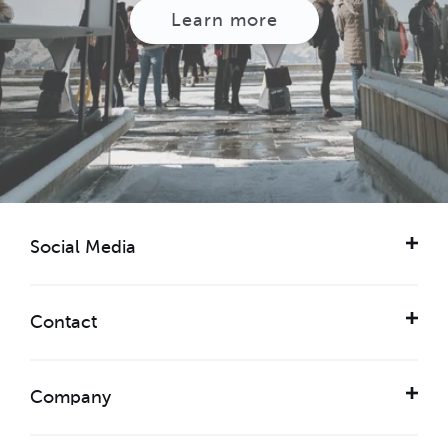
Learn more
Social Media
Contact
Company